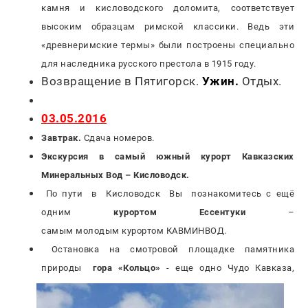
камня и кисловодского доломита, соответствует
высоким образцам римской классики. Ведь эти
«древнеримские термы» были построены специально
для наследника русского престола в 1915 году.
Возвращение в Пятигорск.
Ужин.
Отдых.
03.05.2016
Завтрак.
Сдача номеров.
Экскурсия в самый южный курорт Кавказских
Минеральных Вод – Кисловодск.
По пути в Кисловодск Вы познакомитесь с ещё
одним
курортом Ессентуки
–
самым молодым курортом КАВМИНВОД.
Остановка на смотровой площадке памятника
природы
гора «Кольцо»
- еще одно Чудо
Кавказа,