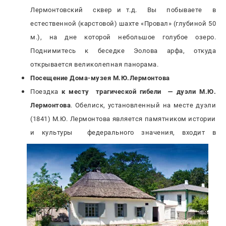
Лермонтовский сквер и т.д. Вы побываете в
естественной (карстовой) шахте «Провал» (глубиной 50
м.), на дне которой небольшое голубое озеро.
Поднимитесь к беседке Эолова арфа, откуда
открывается великолепная панорама.
Посещение Дома-музея М.Ю.Лермонтова
Поездка
к месту трагической гибели — дуэли М.Ю.
Лермонтова
. Обелиск, установленный на месте дуэли
(1841) М.Ю. Лермонтова является памятником истории
и культуры
федерального значения, входит в