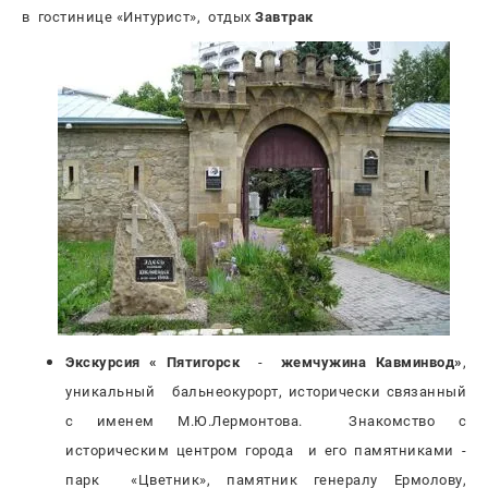
в гостинице «Интурист», отдых
Завтрак
Экскурсия « Пятигорск
-
жемчужина Кавминвод»
,
уникальный бальнеокурорт, исторически связанный
с именем М.Ю.Лермонтова. Знакомство с
историческим центром города и его памятниками -
парк «Цветник», памятник генералу Ермолову,