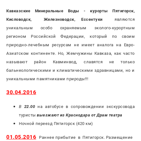
Кавказские Минеральные Воды - курорты Пятигорск,
Кисловодск, Железноводск, Ессентуки
являются
уникальным особо охраняемым эколого-курортным
регионом Российской Федерации, который по своим
природно-лечебным ресурсам не имеет аналога на Евро-
Азиатском континенте. Но, Жемчужины Кавказа, как часто
называют район Кавминвод, славятся не только
бальнеологическими и климатическими здравницами, но и
уникальными памятниками природы!!!
30.04.2016
В
22.00
на автобусе в сопровождении экскурсовода
туристы
выезжают из Краснодара от Драм театра
Ночной переезд Пятигорск (420 км)
01.05.2016
Раннее прибытие в Пятигорск. Размещение