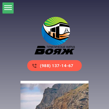
(988) 137-14-67