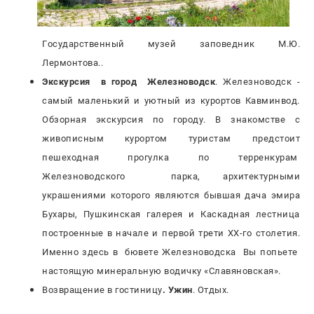
Государственный музей заповедник М.Ю.
Лермонтова..
Экскурсия в город Железноводск
. Железноводск -
самый маленький и уютный из курортов Кавминвод.
Обзорная экскурсия по городу. В знакомстве с
живописным курортом туристам предстоит
пешеходная прогулка по терренкурам
Железноводского парка, архитектурными
украшениями которого являются бывшая дача эмира
Бухары, Пушкинская галерея и Каскадная лестница
построенные в начале и первой трети XX-го столетия.
Именно здесь в бювете Железноводска Вы попьете
настоящую минеральную водичку «Славяновская».
Возвращение в гостиницу
. Ужин
. Отдых.