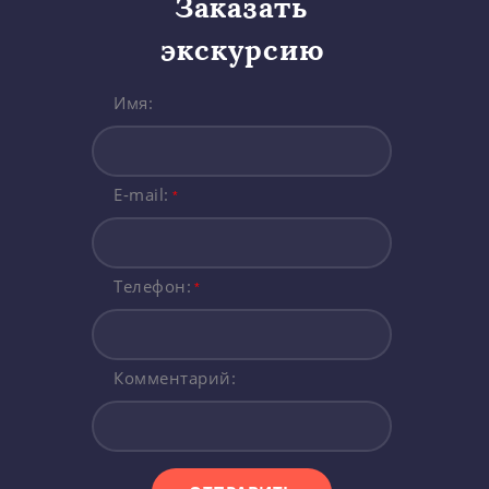
Заказать
экскурсию
Имя:
E-mail:
*
Телефон:
*
Комментарий: