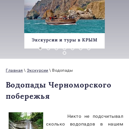
ИЯ
Экскурсии и туры в КРЫМ
Ана
Главная
\
Экскурсии
\ Водопады
Водопады Черноморского
побережья
Никто не подсчитывал
сколько водопадов в нашем