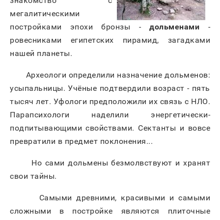
знакомство с
мегалитическими
постройками эпохи бронзы -
дольменами
-
ровесниками египетских пирамид, загадками
нашей планеты.
Археологи определили назначение дольменов:
усыпальницы. Учёные подтвердили возраст - пять
тысяч лет. Уфологи предположили их связь с НЛО.
Парапсихологи наделили энергетически-
подпитывающими свойствами. Сектанты и вовсе
превратили в предмет поклонения...
Но сами дольмены безмолвствуют и хранят
свои тайны.
Самыми древними, красивыми и самыми
сложными в постройке являются плиточные