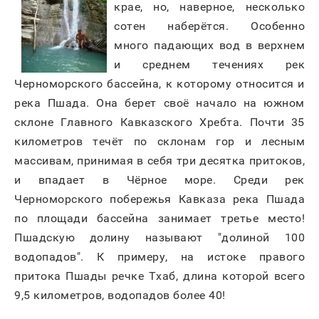
крае, но, наверное, несколько
сотен наберётся. Особенно
много падающих вод в верхнем
и среднем течениях рек
Черноморского бассейна, к которому относится и
река Пшада. Она берет своё начало на южном
склоне Главного Кавказского Хребта. Почти 35
километров течёт по склонам гор и лесным
массивам, принимая в себя три десятка притоков,
и впадает в Чёрное море. Среди рек
Черноморского побережья Кавказа река Пшада
по площади бассейна занимает третье место!
Пшадскую долину называют "долиной 100
водопадов". К примеру, на истоке правого
притока Пшады речке Тхаб, длина которой всего
9,5 километров, водопадов более 40!