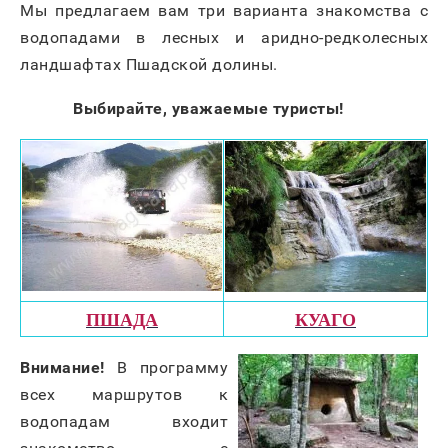
Мы предлагаем вам три варианта знакомства с
водопадами в лесных и аридно-редколесных
ландшафтах Пшадской долины.
Выбирайте, уважаемые туристы!
ПШАДА
КУАГО
Внимание!
В программу
всех маршрутов к
водопадам входит