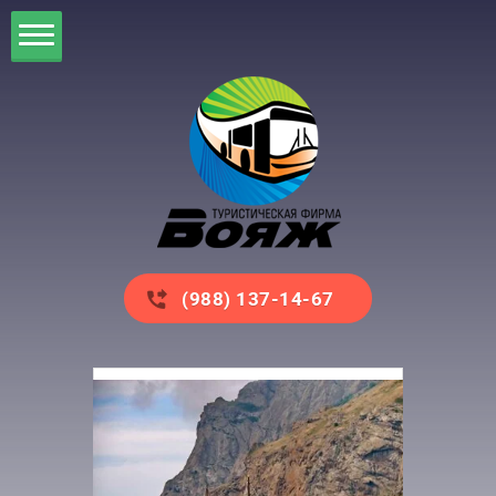
(988) 137-14-67