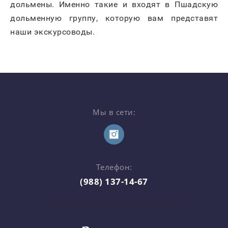
дольмены. Именно такие и входят в Пшадскую
дольменную группу, которую вам представят
наши экскурсоводы.
Мы в сети:
Телефон:
(988) 137-14-67